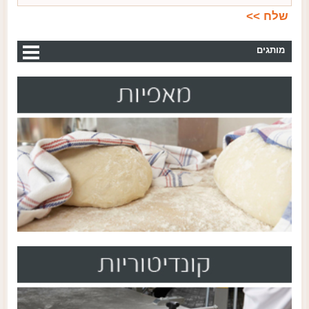
מותגים