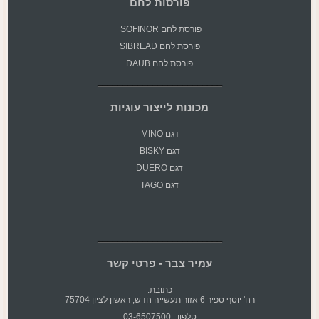
פורסות לחם
פורסת
לחם SOFINOR
פורסת לחם SIBREAD
פורסת לחם DAUB
מכונות לייצור עוגיות
דגם MINO
דגם BISKY
דגם DUERO
דגם TAGO
עמיר צבר - פרטי קשר
כתובת:
רח' יוסף ספיר 6 אזור תעשייה חדש, ראשון לציון 75704
טלפון : 03-6507500