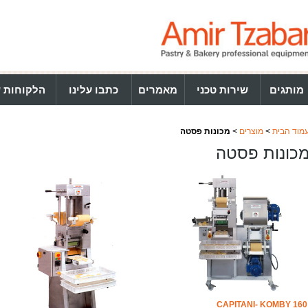
מותגים
שירות טכני
מאמרים
כתבו עלינו
הלקוחות ש
מוד הבית
>
מוצרים
>
מכונות פסטה
כונות פסטה
CAPITANI- KOMBY 160