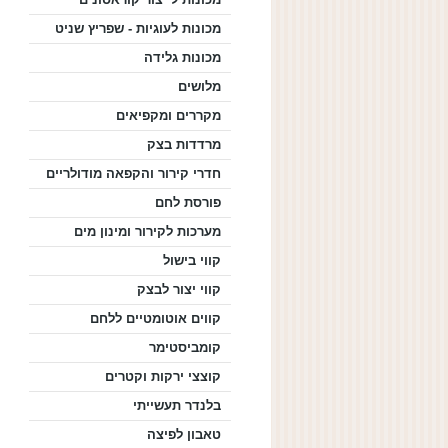
מכונות לעוגיות - שפריץ שניט
מכונות גלידה
מלושים
מקררים ומקפיאים
מרדדות בצק
חדרי קירור והקפאה מודולריים
פורסת לחם
מערכות לקירור ומינון מים
קווי בישול
קווי יצור לבצק
קווים אוטומטיים ללחם
קומביסטימר
קוצצי ירקות וקטרים
בלנדר תעשייתי
טאבון לפיצה