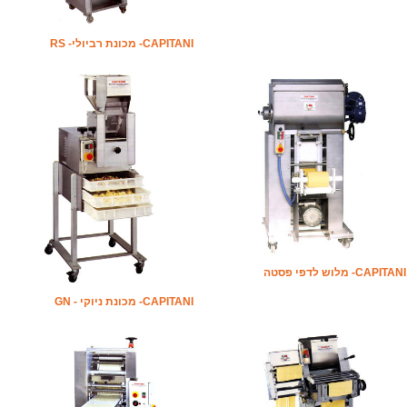
CAPITANI- מכונת רביולי- RS
CAPITANI- מלוש לדפי פסטה
CAPITANI- מכונת ניוקי - GN