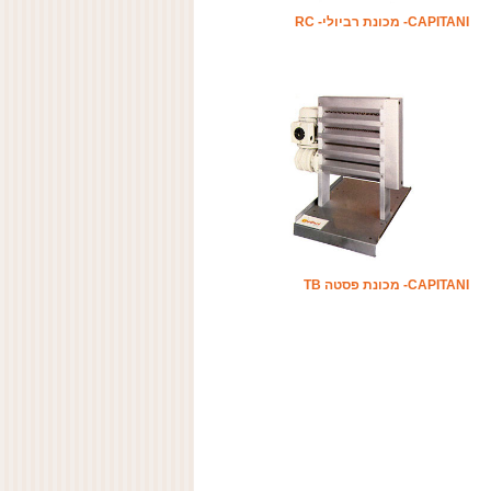
CAPITANI- מכונת רביולי- RC
CAPITANI- מכונת פסטה TB