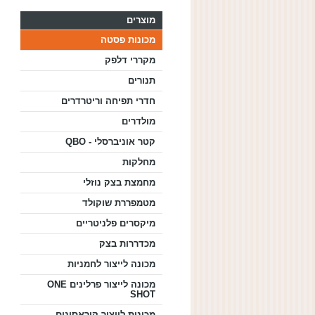
מוצרים
מכונות פסטה
מקררי דלפק
תנורים
חדרי תפיחה וריטרדרים
מולדרים
קטר אוניברסלי - QBO
מחלקות
מחמצת בצק נוזלי
מטמפררת שוקולד
מיקסרים פלניטריים
מכדררות בצק
מכונה לייצור לחמניות
מכונה לייצור פרלינים ONE
SHOT
מכונות לייצור קוראסונים