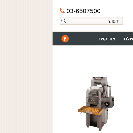
03-6507500
לנו
צור קשר