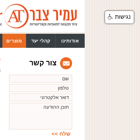
נגישות
אודותינו
קהלי יעד
מוצרים
ע
צור קשר
מ