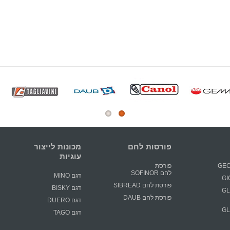
פורסות לחם
מכונות לייצור
עוגיות
פורסת
לחם SOFINOR
דגם MINO
פורסת לחם SIBREAD
דגם BISKY
GLIM
פורסת לחם DAUB
דגם DUERO
GLIM
דגם TAGO