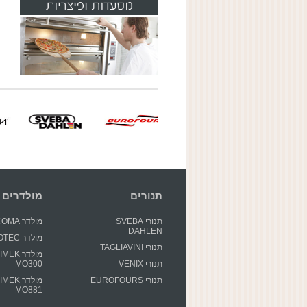
תנורים
מולדרים
תנורי SVEBA
מולדר GECOMA
DAHLEN
מולדר GIOTEC
תנורי TAGLIAVINI
מולדר EK
תנורי VENIX
MO300
תנורי EUROFOURS
מולדר EK
MO881