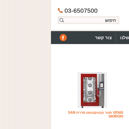
03-6507500
לנו
צור קשר
VENIX תנור קונווקטומט סדרת SAN
GIORGIO