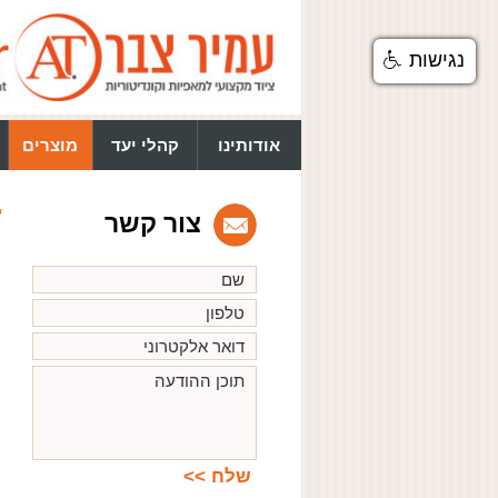
נגישות
אודותינו
קהלי יעד
מוצרים
ע
צור קשר
ת