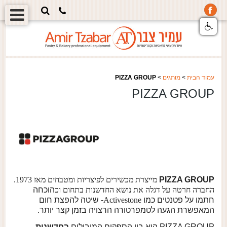
עמוד הבית
>
מותגים
>
PIZZA GROUP
PIZZA GROUP
PIZZA GROUP
מייצרת מכשירים לפיצריות ומטבחים מאז 1973.
החברה חרטה על דגלה את נושא החדשנות בתחום וכ
הוכחה
חתמו על פטנטים כמו
Activestone
- שיטה להפצת חום
המאפשרת הגעה לטמפרטורה הרצויה בזמן קצר יותר.
PIZZA GROUP
היא בין הספקים המובילים
בחדשנות,