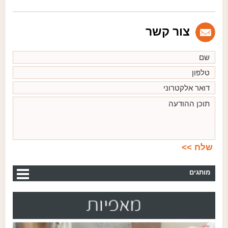
צור קשר
מותגים