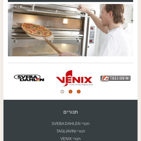
תנורים
תנורי SVEBA DAHLEN
תנורי TAGLIAVINI
תנורי VENIX