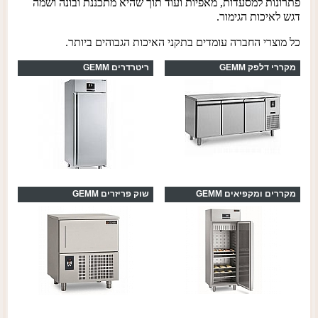
פתרונות למסעדות, מאפיות ועוד תוך שהיא מתכננת ובונה ושמה
דגש לאיכות הגימור.
כל מוצרי החברה עומדים בתקני האיכות הגבוהים ביותר.
מקררי דלפק GEMM
ריטרדרים GEMM
מקררים ומקפיאים GEMM
שוק פריזרים GEMM