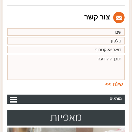
צור קשר
מותגים