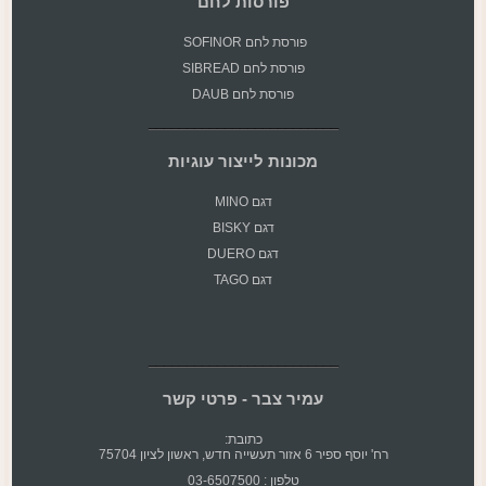
פורסות לחם
פורסת
לחם SOFINOR
פורסת לחם SIBREAD
פורסת לחם DAUB
מכונות לייצור עוגיות
דגם MINO
דגם BISKY
דגם DUERO
דגם TAGO
עמיר צבר - פרטי קשר
כתובת:
רח' יוסף ספיר 6 אזור תעשייה חדש, ראשון לציון 75704
טלפון : 03-6507500