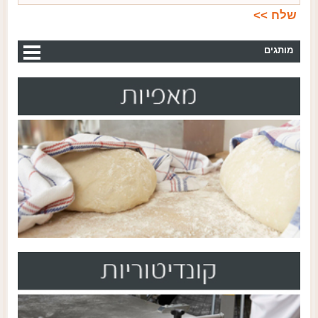
מותגים