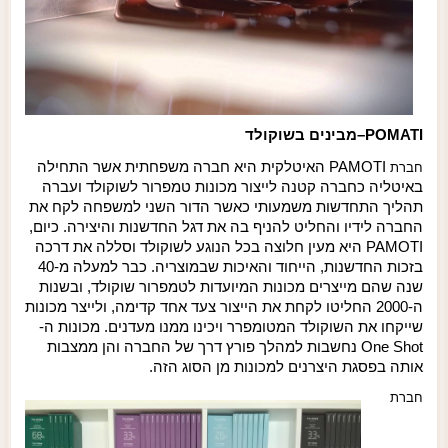
POMATI
–
מבינים בשוקולד
PAMOTI
האיטלקית היא חברה משפחתית אשר התחילה
חברת
באיטליה כחברה קטנה לייצור מכונות טמפרור לשוקולד ועברה
תהליך התחדשות משמעותי כאשר הדור השני למשפחה לקח את
החברה לידיו והחליט להניף בה את דגל החדשנות והיצירה. כיום,
PAMOTI
היא מעין חלוצה בכל הנוגע לשוקולד וסללה את דרכה
בזכות החדשנות, הייחוד והאיכות שבמוצריה. כבר למעלה מ-40
שנה שהם מייצרים מכונות המיועדות לטמפרור שוקולד, ובשנות
ה-2000 החליטו לקחת את הייצור צעד אחד קדימה, ולייצר מכונות
שייקחו את השוקולד המטומפרר ויכינו ממנו מעדנים. מכונות ה-
One Shot
נחשבות למהלך פורץ דרך של החברה והן ממצבות
אותה בפסגת היצרנים למכונות מן הסוג הזה.
חברת