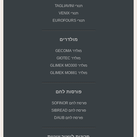
תנורי TAGLIAVINI
תנורי VENIX
תנורי EUROFOURS
מולדרים
מולדר GECOMA
מולדר GIOTEC
מולדר GLIMEK MO300
מולדר GLIMEK MO881
פורסות לחם
פורסת
לחם SOFINOR
פורסת לחם SIBREAD
פורסת לחם DAUB
מכונות לייצור עוגיות