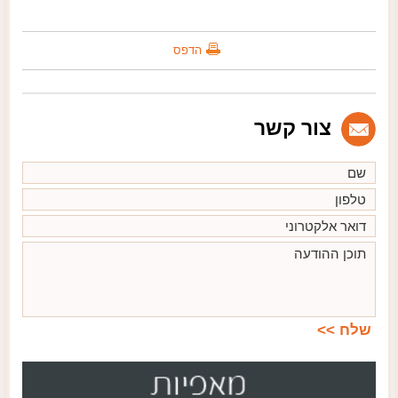
הדפס
צור קשר