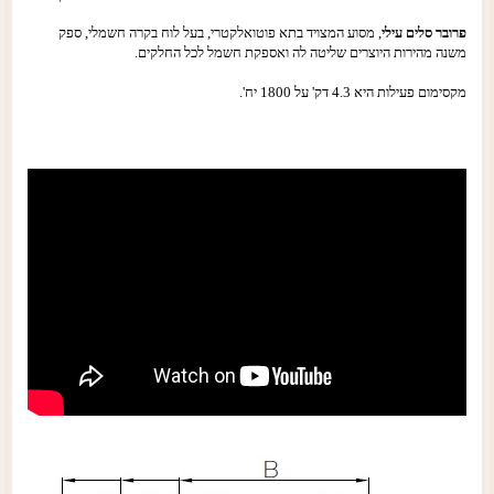
פרובר סלים עילי
, מסוע המצויד בתא פוטואלקטרי, בעל לוח בקרה חשמלי, ספק
משנה מהירות היוצרים שליטה לה ואספקת חשמל לכל החלקים.
מקסימום פעילות היא 4.3 דק' על 1800 יח'.