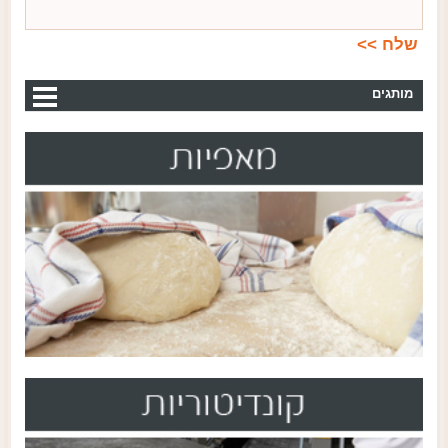
מותגים