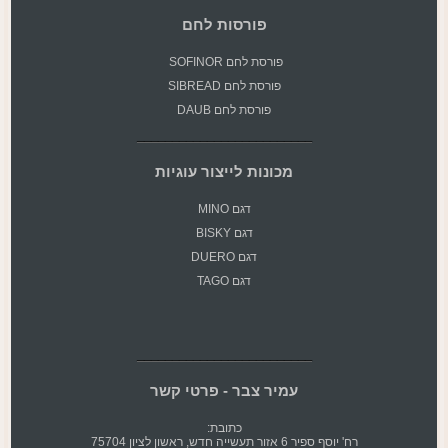
פורסות לחם
פורסת
לחם SOFINOR
פורסת לחם SIBREAD
פורסת לחם DAUB
מכונות לייצור עוגיות
דגם MINO
דגם BISKY
דגם DUERO
דגם TAGO
עמיר צבר - פרטי קשר
כתובת:
רח' יוסף ספיר 6 אזור תעשייה חדש, ראשון לציון 75704