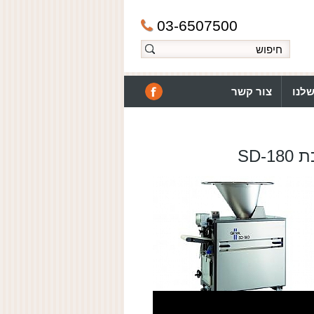
03-6507500
לנו
צור קשר