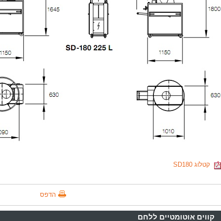
קטלוג SD180
הדפס
קווים אוטומטיים ללחם