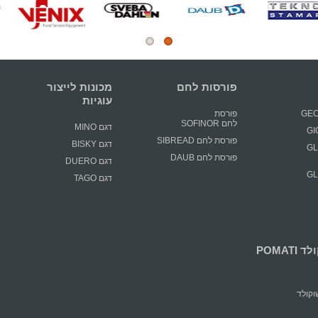
פורסות לחם
מכונות לייצור
עוגיות
פורסת
לחם SOFINOR
דגם MINO
פורסת לחם SIBREAD
דגם BISKY
GLIM
פורסת לחם DAUB
דגם DUERO
GLIM
דגם TAGO
POMATI
קולד