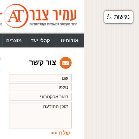
נגישות
אודותינו
קהלי יעד
מוצרים
ע
צור קשר
מ