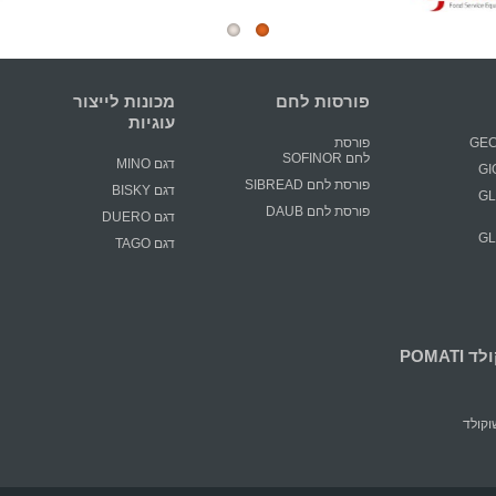
פורסות לחם
מכונות לייצור
עוגיות
פורסת
לחם SOFINOR
דגם MINO
פורסת לחם SIBREAD
דגם BISKY
GLIM
פורסת לחם DAUB
דגם DUERO
GLIM
דגם TAGO
POMATI
קולד