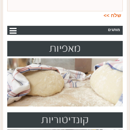
מותגים