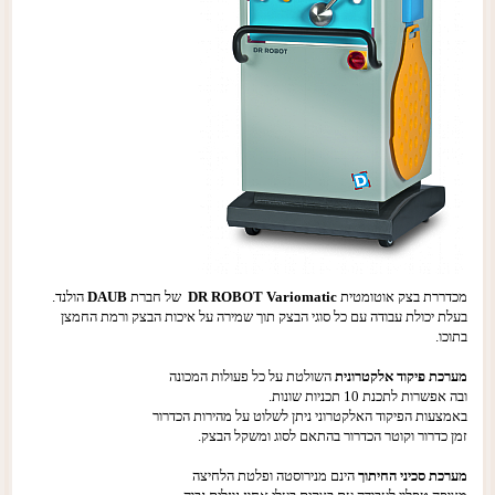
מכדררת בצק אוטומטית
DR ROBOT Variomatic
של חברת
DAUB
הולנד.
בעלת יכולת עבודה עם כל סוגי הבצק תוך שמירה על איכות הבצק ורמת החמצן
בתוכו.
מערכת פיקוד אלקטרונית
השולטת על כל פעולות המכונה
ובה אפשרות לתכנת 10 תכניות שונות.
באמצעות הפיקוד האלקטרוני ניתן לשלוט על מהירות הכדרור
זמן כדרור וקוטר הכדרור בהתאם לסוג ומשקל הבצק.
מערכת סכיני החיתוך
הינם מנירוסטה ופלטת הלחיצה