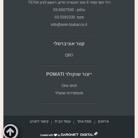
רח' יוסף ספיר 6 אזור תעשייה חדש, ראשון לציון 75704
טלפון : 03-6507500
פקס: 03-5592330
info@amir-tzabar.co.il
קטר אוניברסלי
QBO
ייצור שוקולד POMATI
One shot
מטמפררות שוקולד
אירועים
מפת אתר
עמוד הבית
קישור ליוטיוב
דרונט