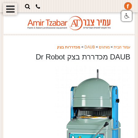
עמוד הבית
>
מותגים
>
DAUB
>
מכדררות בצק
DAUB מכדררת בצק Dr Robot