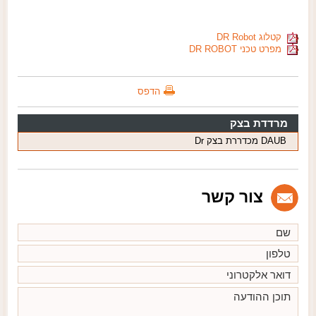
קטלוג DR Robot
מפרט טכני DR ROBOT
הדפס
מרדדת בצק
DAUB מכדררת בצק Dr
צור קשר