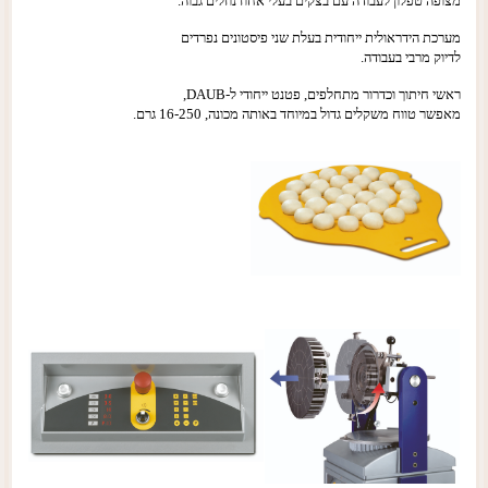
מצופה טפלון לעבודה עם בצקים בעלי אחוז נוזלים גבוה.
מערכת הידראולית ייחודית בעלת שני פיסטונים נפרדים
לדיוק מרבי בעבודה.
ראשי חיתוך וכדרור מתחלפים, פטנט ייחודי ל-DAUB,
מאפשר טווח משקלים גדול במיוחד באותה מכונה, 16-250 גרם.