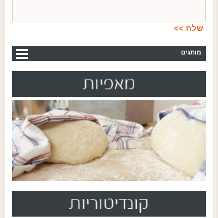
מותגים