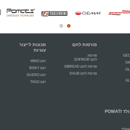
פורסות לחם
מכונות לייצור
עוגיות
פורסת
לחם SOFINOR
דגם MINO
פורסת לחם SIBREAD
דגם BISKY
GLIM
פורסת לחם DAUB
דגם DUERO
GLIM
דגם TAGO
POMATI
קולד