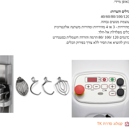
אופן מיידי.
דלים והערות:
40/60/80/100/12
וצמת מנועים גבוהה.
ירויות - 3 או 4 מהירויות ומהירות משתנה אלקטרונית
לים מפלדלת אל-חלד.
גמים 120 /100 /80 הרמה והורדה חשמלית כסטנדרט
ניתן להוציא את הסיר ללא צורך בפירוק הכלים.
קטלוג סדרת TK