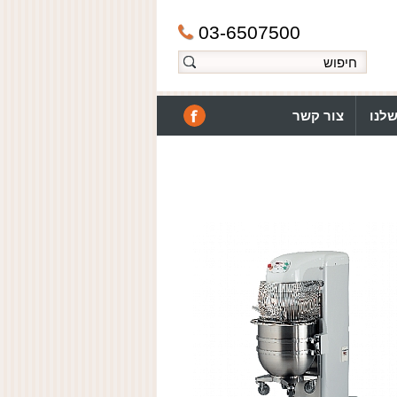
03-6507500
לנו
צור קשר