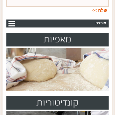
מותגים