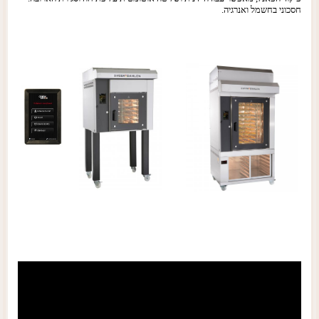
חסכוני בחשמל ואנרגיה.