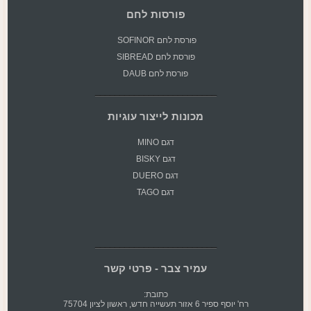
פורסות לחם
פורסת
לחם SOFINOR
פורסת לחם SIBREAD
פורסת לחם DAUB
מכונות לייצור עוגיות
דגם MINO
דגם BISKY
דגם DUERO
דגם TAGO
עמיר צבר - פרטי קשר
כתובת:
רח' יוסף ספיר 6 אזור תעשייה חדש, ראשון לציון 75704