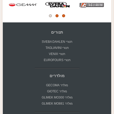
תנורים
תנורי SVEBA DAHLEN
תנורי TAGLIAVINI
תנורי VENIX
תנורי EUROFOURS
מולדרים
מולדר GECOMA
מולדר GIOTEC
מולדר GLIMEK MO300
מולדר GLIMEK MO881