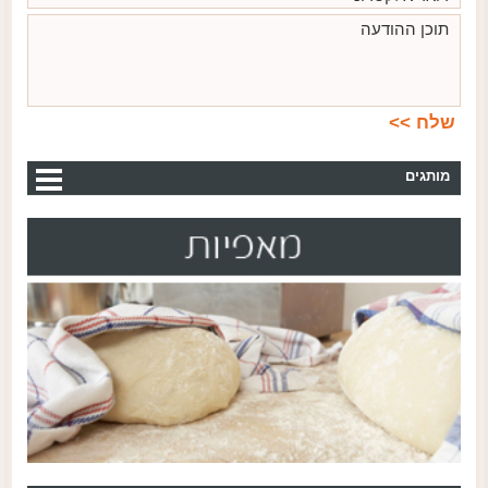
מותגים