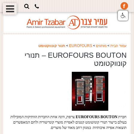
עמוד הבית
>
מותגים
>
EUROFOURS
>
תנור קונווקטומט
EUROFOURS BOUTON – תנורי
קונווקטומט
חברת
EUROFOURS BOUTON
צרפת, הינה אחת החברות הוותיקות המובילות
בעולם בייצור תנורי
קונווטומט קטנים לאפיית
מוצרי קונדיטוריה ולחם המאפשרים
תוצאות אפייה
איכותיות במגוון רחב מאוד של מוצרים.