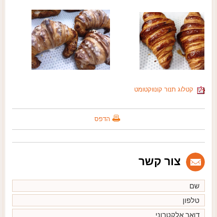
קטלוג תנור קונווקטומט
הדפס
צור קשר