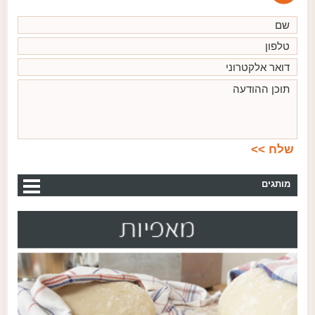
מותגים