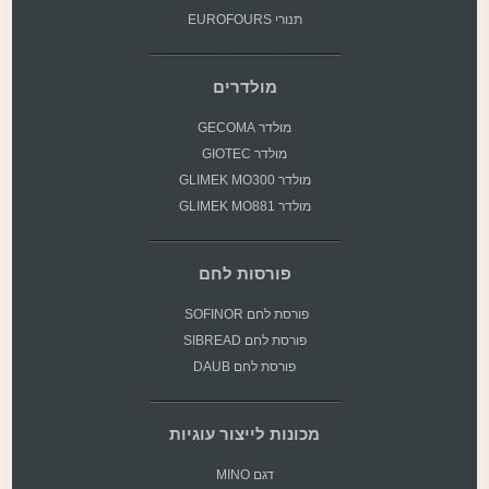
תנורי EUROFOURS
מולדרים
מולדר GECOMA
מולדר GIOTEC
מולדר GLIMEK MO300
מולדר GLIMEK MO881
פורסות לחם
פורסת
לחם SOFINOR
פורסת לחם SIBREAD
פורסת לחם DAUB
מכונות לייצור עוגיות
דגם MINO