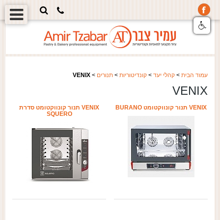
עמוד הבית
>
קהלי יעד
>
קונדיטוריות
>
תנורים
>
VENIX
VENIX
VENIX תנור קונווקטומט BURANO
VENIX תנור קונווקטומט סדרת
SQUERO