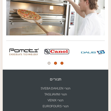
תנורים
תנורי SVEBA DAHLEN
תנורי TAGLIAVINI
תנורי VENIX
תנורי EUROFOURS