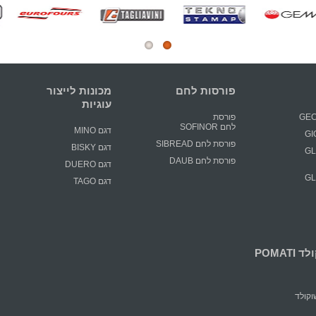
פורסות לחם
מכונות לייצור
עוגיות
פורסת
לחם SOFINOR
דגם MINO
פורסת לחם SIBREAD
דגם BISKY
GLIM
פורסת לחם DAUB
דגם DUERO
GLIM
דגם TAGO
POMATI
קולד