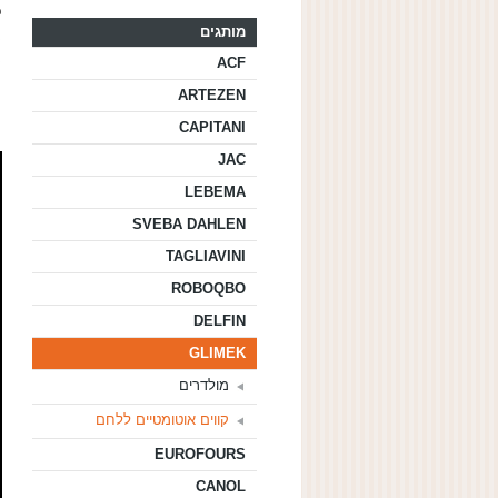
ל
מותגים
ב
ב
ACF
ARTEZEN
CAPITANI
JAC
LEBEMA
SVEBA DAHLEN
TAGLIAVINI
ROBOQBO
DELFIN
GLIMEK
מולדרים
קווים אוטומטיים ללחם
EUROFOURS
CANOL