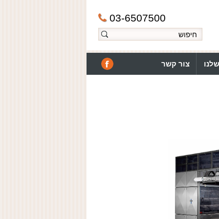
03-6507500
לנו
צור קשר