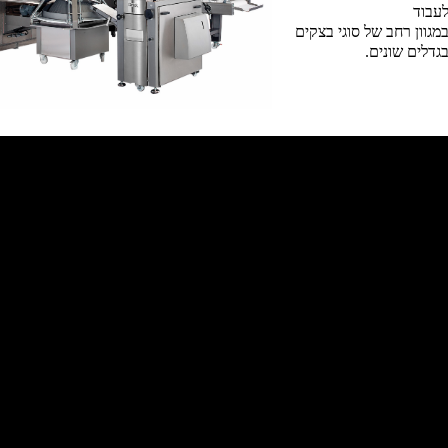
עבוד
מגוון רחב של סוגי בצקים
גדלים שונים.