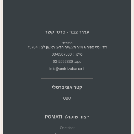
עמיר צבר - פרטי קשר
כתובת:
רח' יוסף ספיר 6 אזור תעשייה חדש, ראשון לציון 75704
טלפון : 03-6507500
פקס: 03-5592330
info@amir-tzabar.co.il
קטר אוניברסלי
QBO
ייצור שוקולד POMATI
One shot