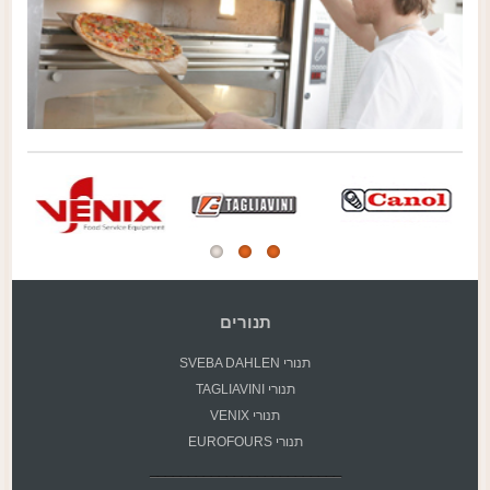
תנורים
תנורי SVEBA DAHLEN
תנורי TAGLIAVINI
תנורי VENIX
תנורי EUROFOURS