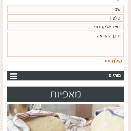
מותגים