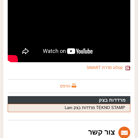
קטלוג סדרת SMART
הדפס
מרדדות בצק
TEKNO STAMP מרדדות בצק Lam
צור קשר