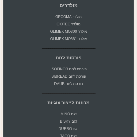
מולדרים
מולדר GECOMA
מולדר GIOTEC
מולדר GLIMEK MO300
מולדר GLIMEK MO881
פורסות לחם
פורסת
לחם SOFINOR
פורסת לחם SIBREAD
פורסת לחם DAUB
מכונות לייצור עוגיות
דגם MINO
דגם BISKY
דגם DUERO
דגם TAGO