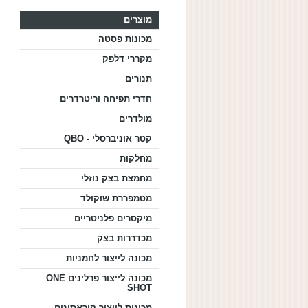
מוצרים
מכונות פסטה
מקררי דלפק
תנורים
חדרי תפיחה וריטרדרים
מולדרים
קטר אוניברסלי - QBO
מחלקות
מחמצת בצק נוזלי
מטמפררת שוקולד
מיקסרים פלניטריים
מכדררות בצק
מכונה לייצור לחמניות
מכונה לייצור פרלינים ONE
SHOT
מכונות לייצור קוראסונים