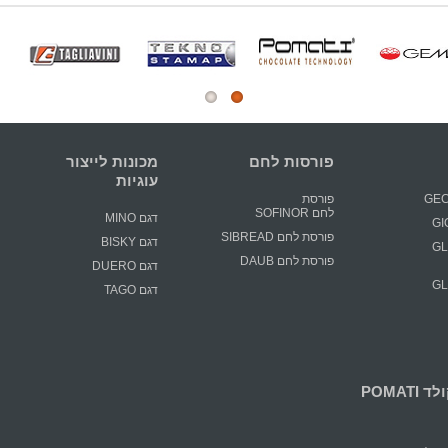
פורסות לחם
מכונות לייצור
עוגיות
פורסת
לחם SOFINOR
דגם MINO
פורסת לחם SIBREAD
דגם BISKY
GLIM
פורסת לחם DAUB
דגם DUERO
GLIM
דגם TAGO
POMATI