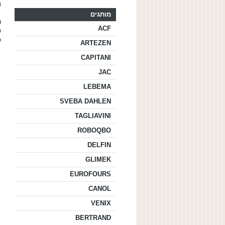
ב
מותגים
ה
ACF
20
40
ARTEZEN
CAPITANI
JAC
LEBEMA
SVEBA DAHLEN
TAGLIAVINI
ROBOQBO
DELFIN
GLIMEK
EUROFOURS
CANOL
VENIX
BERTRAND