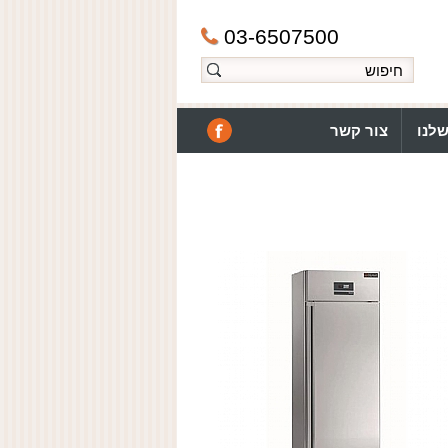
03-6507500
לנו
צור קשר