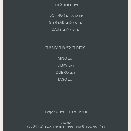
פורסות לחם
פורסת
לחם SOFINOR
פורסת לחם SIBREAD
פורסת לחם DAUB
מכונות לייצור עוגיות
דגם MINO
דגם BISKY
דגם DUERO
דגם TAGO
עמיר צבר - פרטי קשר
כתובת:
רח' יוסף ספיר 6 אזור תעשייה חדש, ראשון לציון 75704