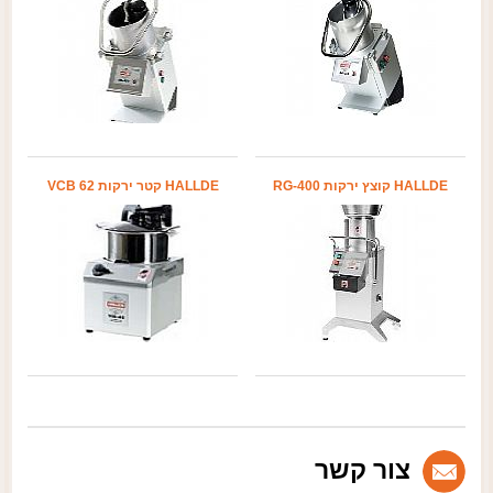
HALLDE קוצץ ירקות RG-400
HALLDE קטר ירקות VCB 62
צור קשר