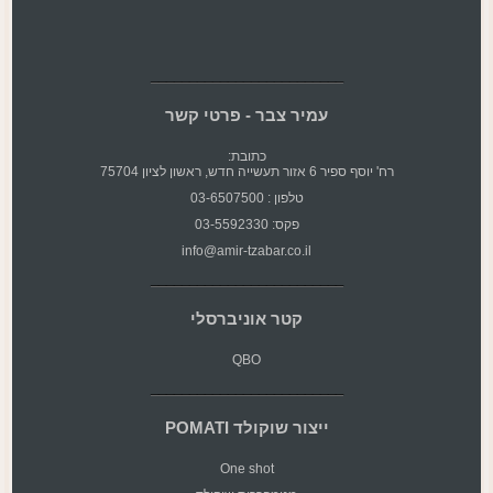
עמיר צבר - פרטי קשר
כתובת:
רח' יוסף ספיר 6 אזור תעשייה חדש, ראשון לציון 75704
טלפון : 03-6507500
פקס: 03-5592330
info@amir-tzabar.co.il
קטר אוניברסלי
QBO
ייצור שוקולד POMATI
One shot