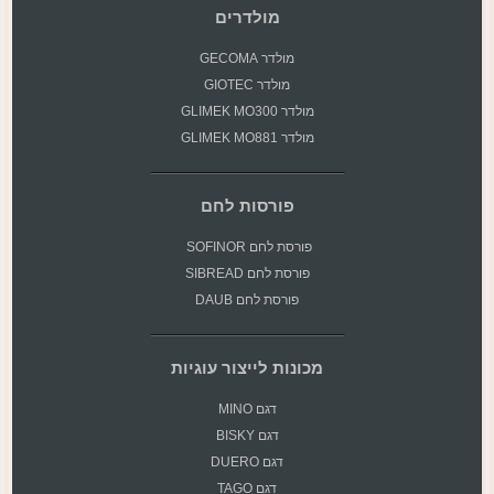
מולדרים
מולדר GECOMA
מולדר GIOTEC
מולדר GLIMEK MO300
מולדר GLIMEK MO881
פורסות לחם
פורסת
לחם SOFINOR
פורסת לחם SIBREAD
פורסת לחם DAUB
מכונות לייצור עוגיות
דגם MINO
דגם BISKY
דגם DUERO
דגם TAGO