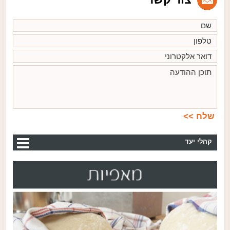
קהלי יעד