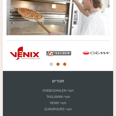
תנורים
תנורי SVEBA DAHLEN
תנורי TAGLIAVINI
תנורי VENIX
תנורי EUROFOURS