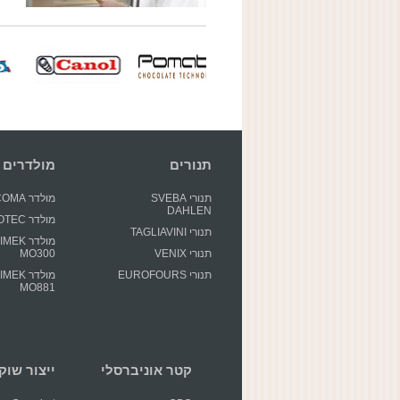
תנורים
מולדרים
תנורי SVEBA
מולדר GECOMA
DAHLEN
מולדר GIOTEC
תנורי TAGLIAVINI
מולדר EK
תנורי VENIX
MO300
תנורי EUROFOURS
מולדר EK
MO881
קטר אוניברסלי
ייצור שוקולד 