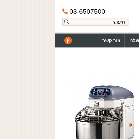
03-6507500
לנו
צור קשר