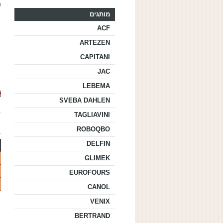
מ
מותגים
ACF
ARTEZEN
CAPITANI
JAC
LEBEMA
SVEBA DAHLEN
TAGLIAVINI
ROBOQBO
DELFIN
GLIMEK
EUROFOURS
CANOL
VENIX
BERTRAND