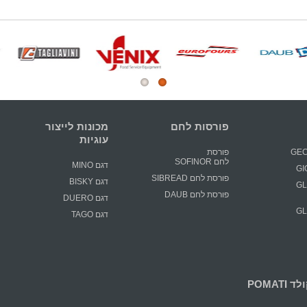
פורסות לחם
מכונות לייצור
עוגיות
פורסת
לחם SOFINOR
דגם MINO
פורסת לחם SIBREAD
דגם BISKY
GLIM
פורסת לחם DAUB
דגם DUERO
GLIM
דגם TAGO
POMATI