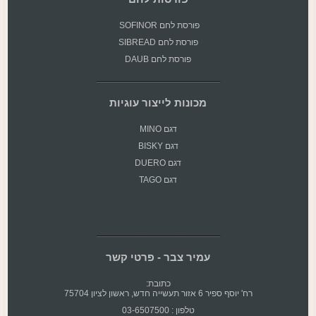
פורסת
לחם SOFINOR
פורסת לחם SIBREAD
פורסת לחם DAUB
מכונות לייצור עוגיות
דגם MINO
דגם BISKY
דגם DUERO
דגם TAGO
עמיר צבר - פרטי קשר
כתובת:
רח' יוסף ספיר 6 אזור תעשייה חדש, ראשון לציון 75704
טלפון : 03-6507500