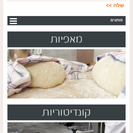
מותגים