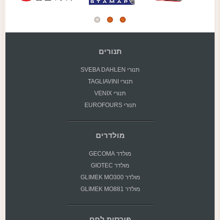
תנורים
תנורי SVEBA DAHLEN
תנורי TAGLIAVINI
תנורי VENIX
תנורי EUROFOURS
מולדרים
מולדר GECOMA
מולדר GIOTEC
מולדר GLIMEK MO300
מולדר GLIMEK MO881
פורסות לחם