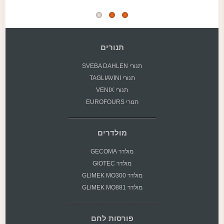
תנורים
תנורי SVEBA DAHLEN
תנורי TAGLIAVINI
תנורי VENIX
תנורי EUROFOURS
מולדרים
מולדר GECOMA
מולדר GIOTEC
מולדר GLIMEK MO300
מולדר GLIMEK MO881
פורסות לחם