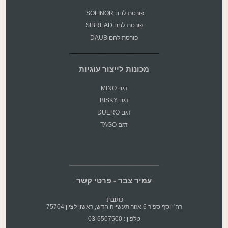
פורסת
לחם SOFINOR
פורסת לחם SIBREAD
פורסת לחם DAUB
מכונות לייצור עוגיות
דגם MINO
דגם BISKY
דגם DUERO
דגם TAGO
עמיר צבר - פרטי קשר
כתובת:
רח' יוסף ספיר 6 אזור תעשייה חדש, ראשון לציון 75704
טלפון : 03-6507500