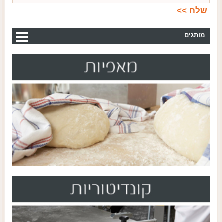
מותגים