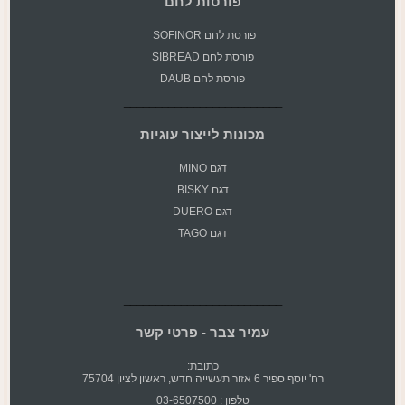
פורסות לחם
פורסת
לחם SOFINOR
פורסת לחם SIBREAD
פורסת לחם DAUB
מכונות לייצור עוגיות
דגם MINO
דגם BISKY
דגם DUERO
דגם TAGO
עמיר צבר - פרטי קשר
כתובת:
רח' יוסף ספיר 6 אזור תעשייה חדש, ראשון לציון 75704
טלפון : 03-6507500