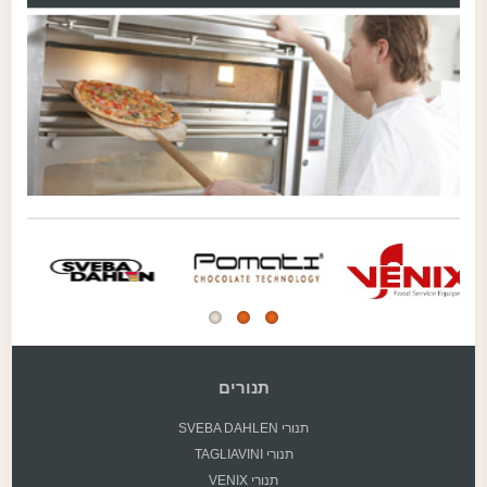
תנורים
תנורי SVEBA DAHLEN
תנורי TAGLIAVINI
תנורי VENIX