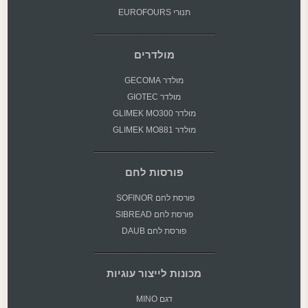
תנורי EUROFOURS
מולדרים
מולדר GECOMA
מולדר GIOTEC
מולדר GLIMEK MO300
מולדר GLIMEK MO881
פורסות לחם
פורסת
לחם SOFINOR
פורסת לחם SIBREAD
פורסת לחם DAUB
מכונות לייצור עוגיות
דגם MINO