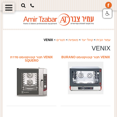
עמוד הבית
>
קהלי יעד
>
מאפיות
>
תנורים
>
VENIX
VENIX
VENIX תנור קונווקטומט BURANO
VENIX תנור קונווקטומט סדרת
SQUERO