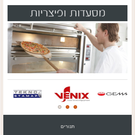
תנורים