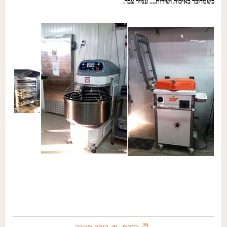
כשמדובר באיכות ושירות.... עמיר צבר.