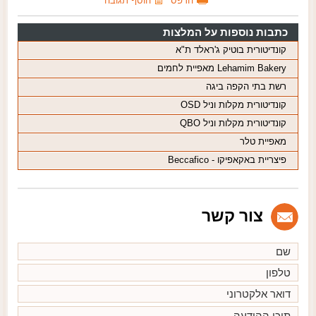
הדפס
הוסף תגובה
כתבות נוספות על המלצות
קונדיטורית בוטיק ג'ראלד ת"א
Lehamim Bakery מאפיית לחמים
רשת בתי הקפה ביגה
קונדיטורית מקלות וניל OSD
קונדיטורית מקלות וניל QBO
מאפיית טלר
פיצריית באקאפיקו - Beccafico
צור קשר