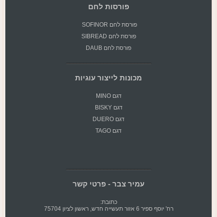
פורסות לחם
פורסת
לחם SOFINOR
פורסת לחם SIBREAD
פורסת לחם DAUB
מכונות לייצור עוגיות
דגם MINO
דגם BISKY
דגם DUERO
דגם TAGO
עמיר צבר - פרטי קשר
כתובת:
רח' יוסף ספיר 6 אזור תעשייה חדש, ראשון לציון 75704