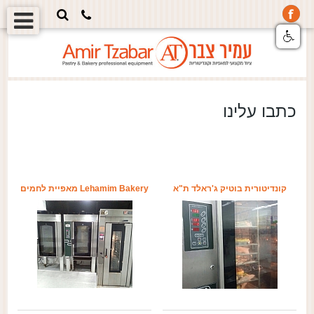
כתבו עלינו
קונדיטורית בוטיק ג'ראלד ת"א
Lehamim Bakery מאפיית לחמים