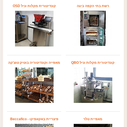
רשת בתי הקפה ביגה
קונדיטורית מקלות וניל OSD
קונדיטורית מקלות וניל QBO
מאפייה וקונדיטוריה בוטיק טוצ'קה
מאפיית טלר
פיצריית באקאפיקו - Beccafico