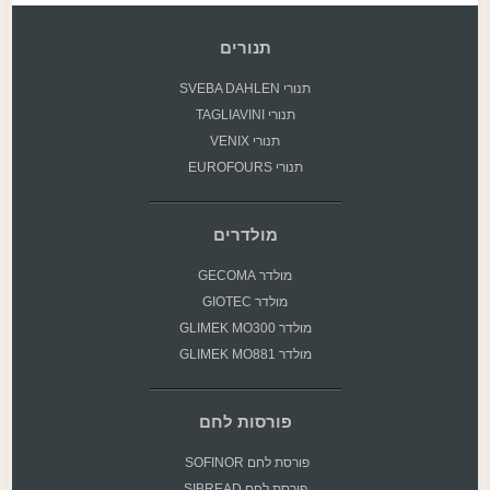
תנורים
תנורי SVEBA DAHLEN
תנורי TAGLIAVINI
תנורי VENIX
תנורי EUROFOURS
מולדרים
מולדר GECOMA
מולדר GIOTEC
מולדר GLIMEK MO300
מולדר GLIMEK MO881
פורסות לחם
פורסת
לחם SOFINOR
פורסת לחם SIBREAD