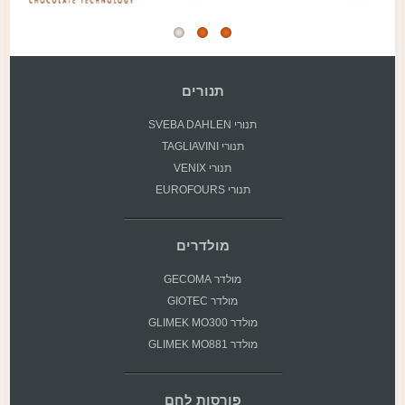
תנורים
תנורי SVEBA DAHLEN
תנורי TAGLIAVINI
תנורי VENIX
תנורי EUROFOURS
מולדרים
מולדר GECOMA
מולדר GIOTEC
מולדר GLIMEK MO300
מולדר GLIMEK MO881
פורסות לחם