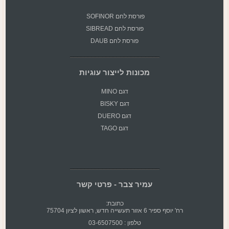
פורסת
לחם SOFINOR
פורסת לחם SIBREAD
פורסת לחם DAUB
מכונות לייצור עוגיות
דגם MINO
דגם BISKY
דגם DUERO
דגם TAGO
עמיר צבר - פרטי קשר
כתובת:
רח' יוסף ספיר 6 אזור תעשייה חדש, ראשון לציון 75704
טלפון : 03-6507500