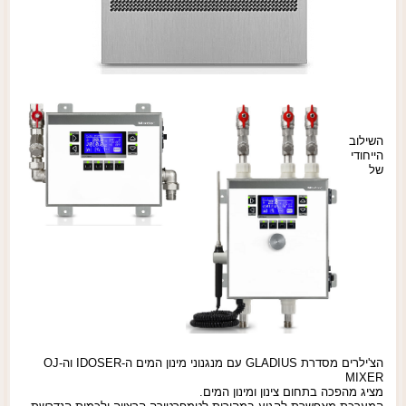
השילוב
הייחודי
של
הצ'ילרים מסדרת GLADIUS עם מנגנוני מינון המים ה-IDOSER וה-OJ
MIXER
מציג מהפכה בתחום צינון ומינון המים.