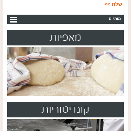
מותגים