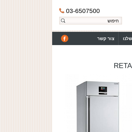
03-6507500
לנו
צור קשר