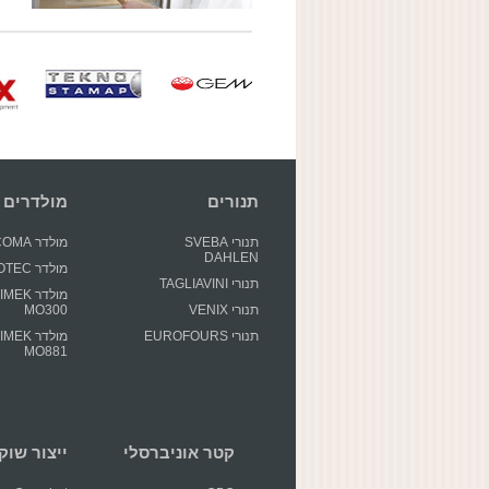
תנורים
מולדרים
תנורי SVEBA
מולדר GECOMA
DAHLEN
מולדר GIOTEC
תנורי TAGLIAVINI
מולדר EK
תנורי VENIX
MO300
תנורי EUROFOURS
מולדר EK
MO881
קטר אוניברסלי
ייצור שוקולד 