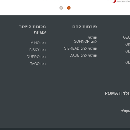
פורסות לחם
מכונות לייצור
עוגיות
פורסת
לחם SOFINOR
דגם MINO
פורסת לחם SIBREAD
דגם BISKY
GLIM
פורסת לחם DAUB
דגם DUERO
GLIM
דגם TAGO
POMATI
קולד