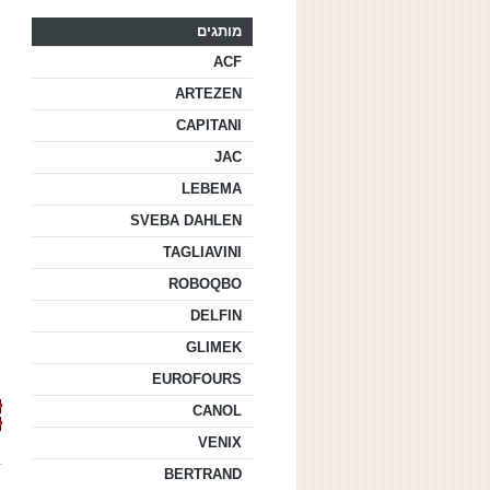
מותגים
ACF
ARTEZEN
CAPITANI
JAC
LEBEMA
SVEBA DAHLEN
TAGLIAVINI
ROBOQBO
DELFIN
GLIMEK
EUROFOURS
CANOL
VENIX
BERTRAND