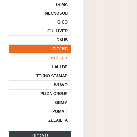
TRIMA
MECNOSUD
GICO
GULLIVER
DAUB
GIOTEC
מולדרים
HALLDE
TEKNO STAMAP
BRAVO
PIZZA GROUP
GEMM
POMATI
ZELAIETA