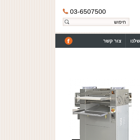
03-6507500
לנו
צור קשר